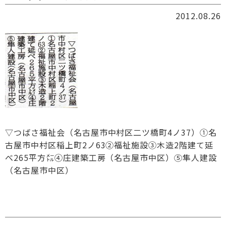
2012.08.26
▽つばさ福祉会（名古屋市中村区二ツ橋町4ノ37）①名
古屋市中村区稲上町2ノ63②福祉施設③木造2階建て延
べ265平方㍍④庄建築工房（名古屋市中区）⑤隼人建設
（名古屋市中区）