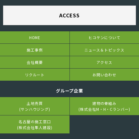
ACCESS
HOME
ヒコケンについて
施工事例
ニュース＆トピックス
会社概要
アクセス
リクルート
お問い合わせ
グループ企業
土地売買
建物の骨組み
(サンハウジング)
(株式会社M・H・Cランバー)
名古屋の施工窓口
(株式会社隼人建設)