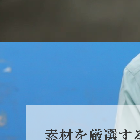
素材を厳選す