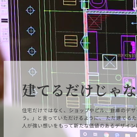
建てるだけじゃな
住宅だけではなく、ショップやビル、倉庫のデザ
う。」と言っていただけるように、 ただ建てる
人が強い想いをもって新たな価値のあるデザイン