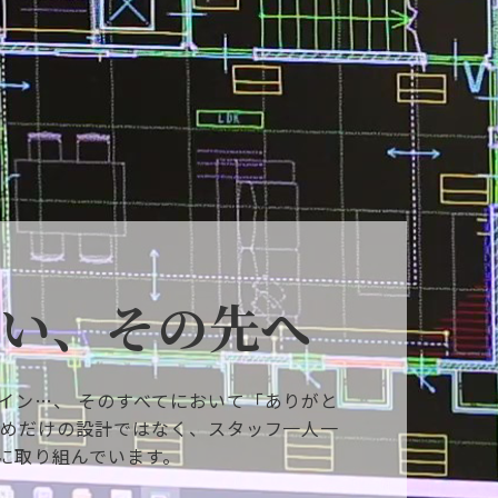
い、その先へ
イン…、 そのすべてにおいて「ありがと
ためだけの設計ではなく、スタッフ一人一
に取り組んでいます。