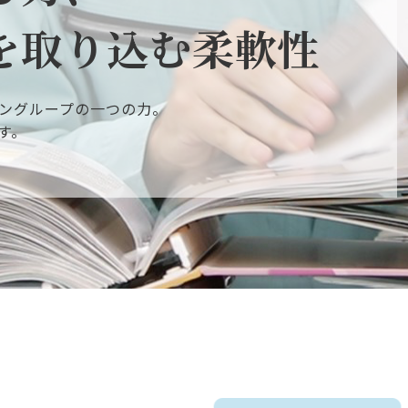
を取り込む柔軟性
ングループの一つの力。
です。