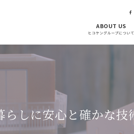
ABOUT US
ヒコケングループについ
暮らしに安心と確かな技