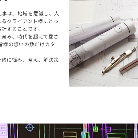
仕事は、地域を意識し、人
れるクライアント様にとっ
設計することです。
を育み、時代を超えて愛さ
皆様の想いの数だけカタ
一緒に悩み、考え、解決策