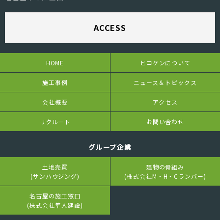
ACCESS
HOME
ヒコケンについて
施工事例
ニュース＆トピックス
会社概要
アクセス
リクルート
お問い合わせ
グループ企業
土地売買
建物の骨組み
(サンハウジング)
(株式会社M・H・Cランバー)
名古屋の施工窓口
(株式会社隼人建設)