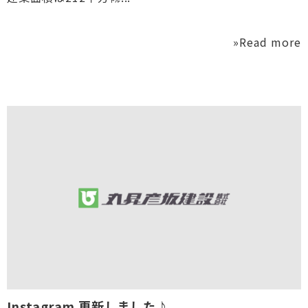
»Read more
Instagram 更新しました♪