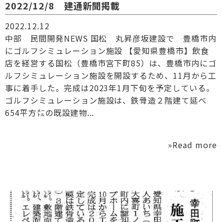
2022/12/8 建通新聞掲載
2022.12.12
中部 民間開発NEWS 国松 丸昇彦坂建設で 豊橋市内
にゴルフシミュレーション施設 【愛知県豊橋市】飲食
店を経営する国松（豊橋市宮下町85）は、豊橋市内にゴ
ルフシミュレーション施設を開設するため、11月から工
事に着手した。完成は2023年1月下旬を予定している。
ゴルフシミュレーション施設は、鉄骨造２階建て延べ
654平方㍍の既設建物...
»Read more