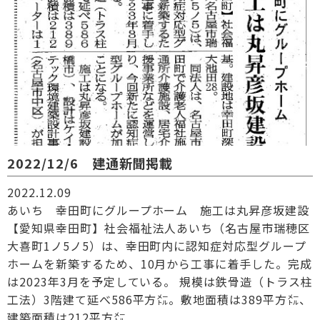
2022/12/6 建通新聞掲載
2022.12.09
あいち 幸田町にグループホーム 施工は丸昇彦坂建設
【愛知県幸田町】社会福祉法人あいち（名古屋市瑞穂区
大喜町1ノ5ノ5）は、幸田町内に認知症対応型グループ
ホームを新築するため、10月から工事に着手した。完成
は2023年3月を予定している。 規模は鉄骨造（トラス柱
工法）3階建て延べ586平方㍍。敷地面積は389平方㍍、
建築面積は212平方㍍...