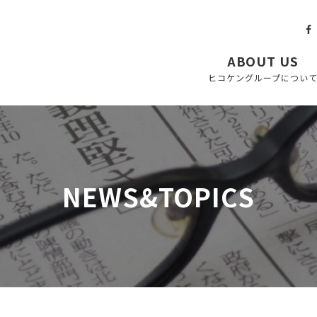
ABOUT US
ヒコケングループについ
NEWS&TOPICS