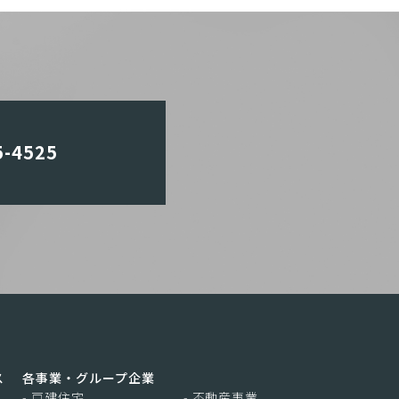
5-4525
ス
各事業・グループ企業
- 戸建住宅
- 不動産事業