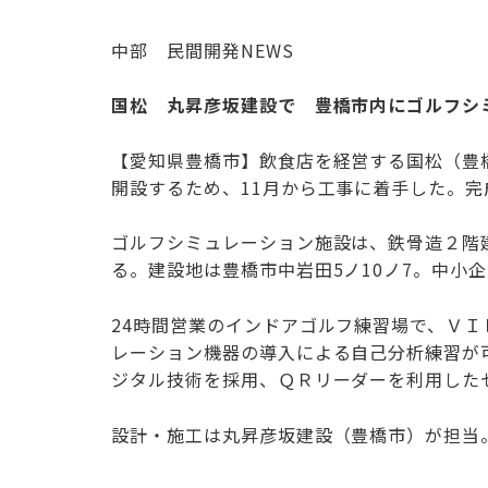
中部 民間開発NEWS
国松 丸昇彦坂建設で 豊橋市内にゴルフシ
【愛知県豊橋市】飲食店を経営する国松（豊
開設するため、11月から工事に着手した。完
ゴルフシミュレーション施設は、鉄骨造２階建
る。建設地は豊橋市中岩田5ノ10ノ7。中小
24時間営業のインドアゴルフ練習場で、ＶＩ
レーション機器の導入による自己分析練習が
ジタル技術を採用、ＱＲリーダーを利用した
設計・施工は丸昇彦坂建設（豊橋市）が担当