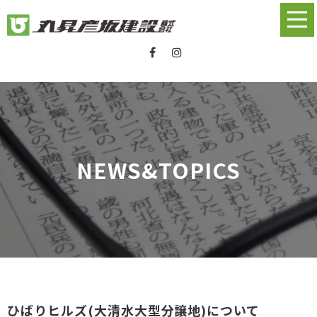
NEWS&TOPICS
ひばりヒルズ(大清水大型分譲地)について