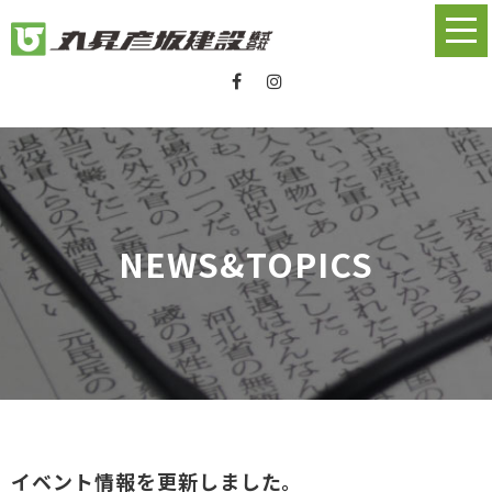
NEWS&TOPICS
イベント情報を更新しました。