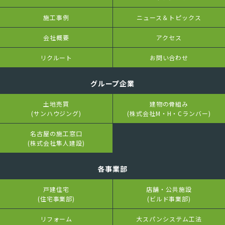
施工事例
ニュース＆トピックス
会社概要
アクセス
リクルート
お問い合わせ
グループ企業
土地売買
建物の骨組み
(サンハウジング)
(株式会社M・H・Cランバー)
名古屋の施工窓口
(株式会社隼人建設)
各事業部
戸建住宅
店舗・公共施設
(住宅事業部)
(ビルド事業部)
リフォーム
大スパンシステム工法