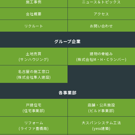
施工事例
ニュース＆トピックス
会社概要
アクセス
リクルート
お問い合わせ
グループ企業
土地売買
建物の骨組み
(サンハウジング)
(株式会社M・H・Cランバー)
名古屋の施工窓口
(株式会社隼人建設)
各事業部
戸建住宅
店舗・公共施設
(住宅事業部)
(ビルド事業部)
リフォーム
大スパンシステム工法
(ライファ豊橋南)
(yess建築)