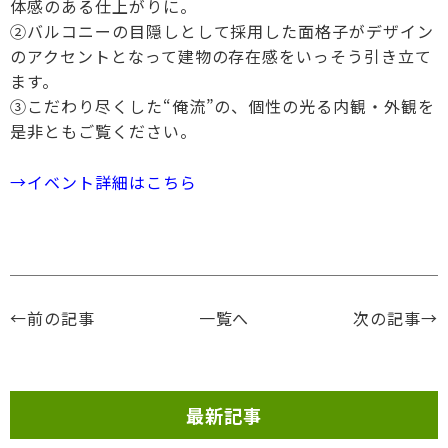
体感のある仕上がりに。
②バルコニーの目隠しとして採用した面格子がデザイン
のアクセントとなって建物の存在感をいっそう引き立て
ます。
③こだわり尽くした“俺流”の、個性の光る内観・外観を
是非ともご覧ください。
→イベント詳細はこちら
←前の記事
一覧へ
次の記事→
最新記事