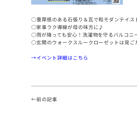
○重厚感のある石張り＆瓦で和モダンテイス
○家事ラク導線が母の味方に♪
○雨が降っても安心！洗濯物を守るバルコニ
○玄関のウォークスルークローゼットは見ご
→イベント詳細はこちら
←前の記事