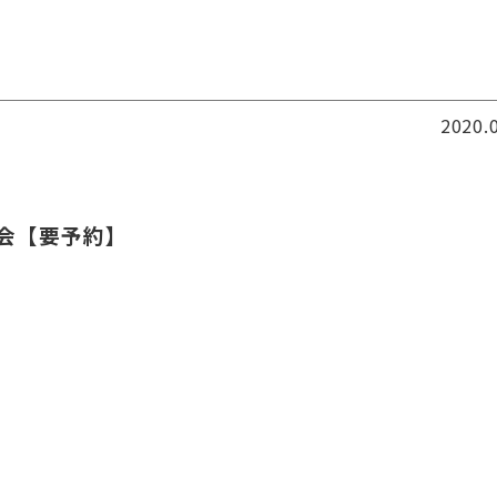
2020.
。
見学会【要予約】