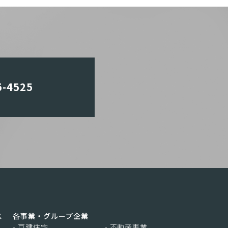
5-4525
ス
各事業・グループ企業
- 戸建住宅
- 不動産事業