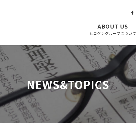
ABOUT US
ヒコケングループについ
NEWS&TOPICS