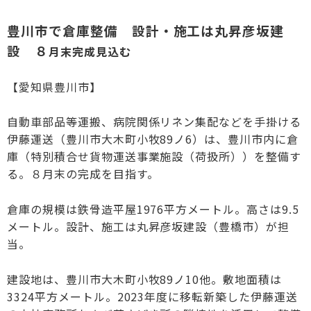
豊川市で倉庫整備
設計・施工は丸昇彦坂建
設 ８
月末完成見込む
【愛知県豊川市】
自動車部品等運搬、病院関係リネン集配などを手掛ける
伊藤運送（豊川市大木町小牧89ノ6）は、豊川市内に倉
庫（特別積合せ貨物運送事業施設（荷扱所））を整備す
る。８月末の完成を目指す。
倉庫の規模は鉄骨造平屋1976平方メートル。高さは9.5
メートル。設計、施工は丸昇彦坂建設（豊橋市）が担
当。
建設地は、豊川市大木町小牧89ノ10他。敷地面積は
3324平方メートル。2023年度に移転新築した伊藤運送