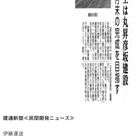
建通新聞≪民間開発ニュース≫
伊藤運送