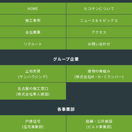
HOME
ヒコケンについて
施工事例
ニュース＆トピックス
会社概要
アクセス
リクルート
お問い合わせ
グループ企業
土地売買
建物の骨組み
(サンハウジング)
(株式会社M・H・Cランバー)
名古屋の施工窓口
(株式会社隼人建設)
各事業部
戸建住宅
店舗・公共施設
(住宅事業部)
(ビルド事業部)