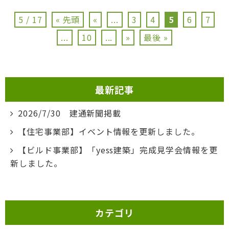
5 / 17
« 先頭
«
...
3
4
5
6
7
...
10
...
»
最後 »
最新記事
2026/7/30 建通新聞掲載
【住宅事業部】イベント情報を更新しました。
【ビルド事業部】「yess建築」完成見学会情報を更
新しました。
カテゴリ