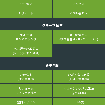
会社概要
アクセス
リクルート
お問い合わせ
グループ企業
土地売買
建物の骨組み
(サンハウジング)
(株式会社M・H・Cランバー)
名古屋の施工窓口
(株式会社隼人建設)
各事業部
戸建住宅
店舗・公共施設
(住宅事業部)
(ビルド事業部)
リフォーム
大スパンシステム工法
(ライファ豊橋南)
(yess建築)
空間デザイン
PFI事業