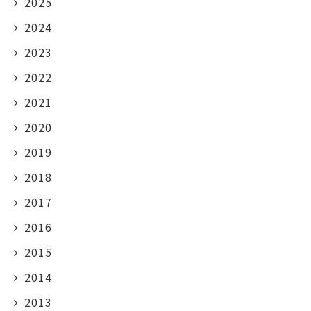
2025
2024
2023
2022
2021
2020
2019
2018
2017
2016
2015
2014
2013