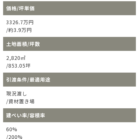
価格/坪単価
3326.7万円
/約3.9万円
土地面積/坪数
2,820㎡
/853.05坪
引渡条件/最適用途
現況渡し
/資材置き場
建ぺい率/容積率
60%
/200%