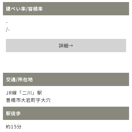
建ぺい率/容積率
-
/-
詳細→
交通/所在地
JR線「二川」駅
豊橋市大岩町字大穴
駅徒歩
約15分