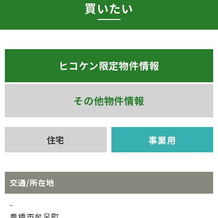
買いたい
ヒコケン限定物件情報
その他物件情報
住宅
事業用
交通/所在地
-
豊橋市牟呂町